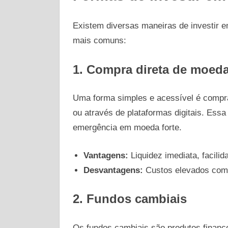
Existem diversas maneiras de investir 
mais comuns:
1.
Compra direta de moed
Uma forma simples e acessível é compr
ou através de plataformas digitais. Ess
emergência em moeda forte.
Vantagens:
Liquidez imediata, facili
Desvantagens:
Custos elevados com 
2.
Fundos cambiais
Os fundos cambiais são produtos finance