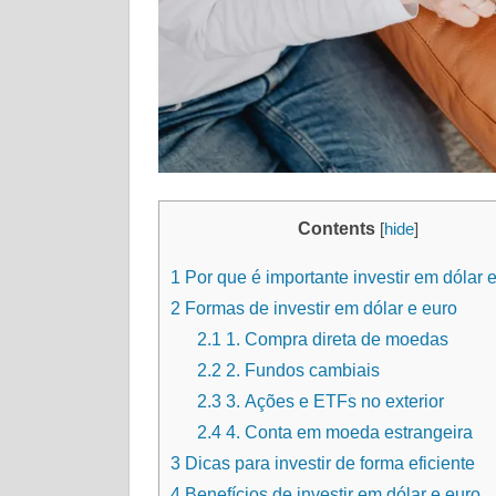
Contents
[
hide
]
1
Por que é importante investir em dólar 
2
Formas de investir em dólar e euro
2.1
1. Compra direta de moedas
2.2
2. Fundos cambiais
2.3
3. Ações e ETFs no exterior
2.4
4. Conta em moeda estrangeira
3
Dicas para investir de forma eficiente
4
Benefícios de investir em dólar e euro