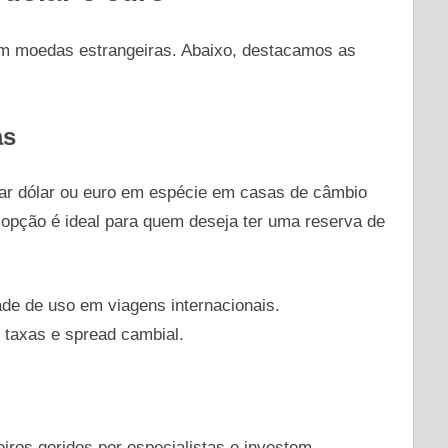
em moedas estrangeiras. Abaixo, destacamos as
as
ar dólar ou euro em espécie em casas de câmbio
a opção é ideal para quem deseja ter uma reserva de
dade de uso em viagens internacionais.
taxas e spread cambial.
iros geridos por especialistas e investem