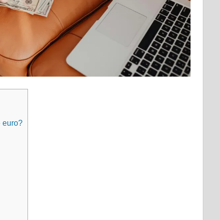
e euro?