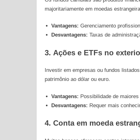
majoritariamente em moedas estrangeira
Vantagens:
Gerenciamento profissiona
Desvantagens:
Taxas de administraç
3.
Ações e ETFs no exterio
Investir em empresas ou fundos listado
patrimônio ao dólar ou euro.
Vantagens:
Possibilidade de maiores r
Desvantagens:
Requer mais conhecim
4.
Conta em moeda estrang