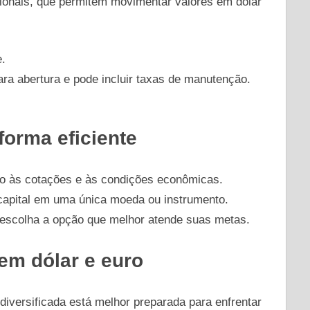
ionais, que permitem movimentar valores em dólar
e.
ra abertura e pode incluir taxas de manutenção.
forma eficiente
to às cotações e às condições econômicas.
capital em uma única moeda ou instrumento.
 escolha a opção que melhor atende suas metas.
 em dólar e euro
diversificada está melhor preparada para enfrentar