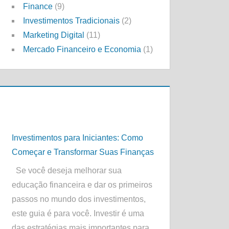
Finance
(9)
Investimentos Tradicionais
(2)
Marketing Digital
(11)
Mercado Financeiro e Economia
(1)
Investimentos para Iniciantes: Como
Começar e Transformar Suas Finanças
Se você deseja melhorar sua
educação financeira e dar os primeiros
passos no mundo dos investimentos,
este guia é para você. Investir é uma
das estratégias mais importantes para