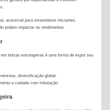
s.
l, acessível para investidores iniciantes.
ão podem impactar os rendimentos.
r
s em bolsas estrangeiras é uma forma de expor seu
etornos, diversificação global.
ento e cuidado com tributação.
eira