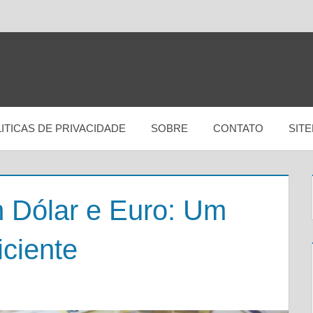
ITICAS DE PRIVACIDADE
SOBRE
CONTATO
SIT
 Dólar e Euro: Um
iciente
DEIXE UM COMENTÁRIO