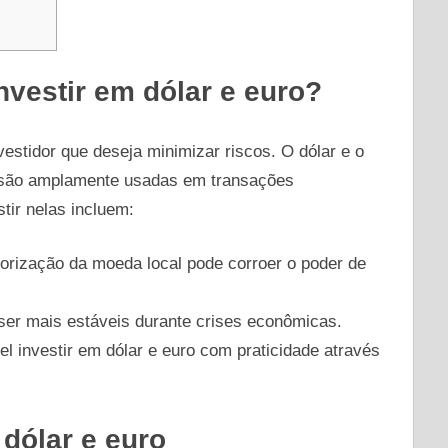
nvestir em dólar e euro?
vestidor que deseja minimizar riscos. O dólar e o
 são amplamente usadas em transações
tir nelas incluem:
orização da moeda local pode corroer o poder de
er mais estáveis durante crises econômicas.
el investir em dólar e euro com praticidade através
dólar e euro