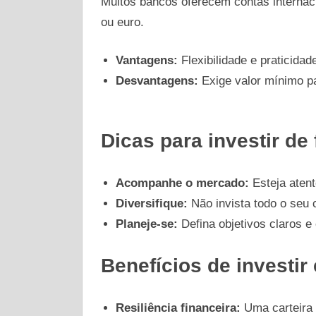
Muitos bancos oferecem contas internac
ou euro.
Vantagens:
Flexibilidade e praticidad
Desvantagens:
Exige valor mínimo pa
Dicas para investir de 
Acompanhe o mercado:
Esteja aten
Diversifique:
Não invista todo o seu 
Planeje-se:
Defina objetivos claros e
Benefícios de investir
Resiliência financeira:
Uma carteira 