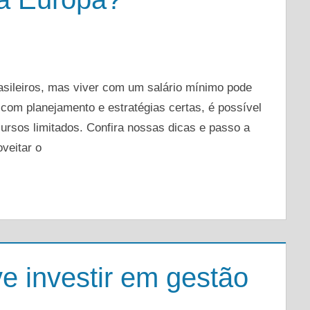
DEIXE UM COMENTÁRIO
asileiros, mas viver com um salário mínimo pode
 com planejamento e estratégias certas, é possível
sos limitados. Confira nossas dicas e passo a
veitar o
e investir em gestão