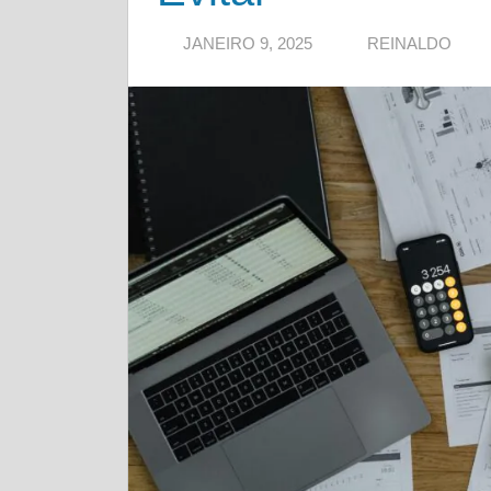
JANEIRO 9, 2025
REINALDO