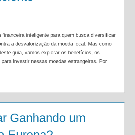
DEIXE UM COMENTÁRIO
 financeira inteligente para quem busca diversificar
contra a desvalorização da moeda local. Mas como
Neste guia, vamos explorar os benefícios, os
 para investir nessas moedas estrangeiras. Por
r Ganhando um
na Europa?