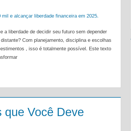
DEIXE UM COMENTÁRIO
e a liberdade de decidir seu futuro sem depender
 distante? Com planejamento, disciplina e escolhas
estimentos , isso é totalmente possível. Este texto
nsformar
os que Você Deve