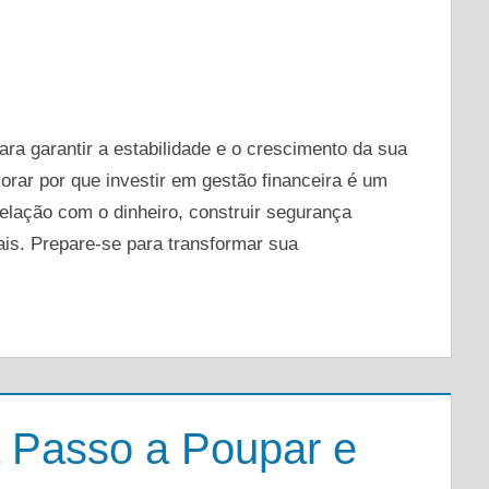
DEIXE UM COMENTÁRIO
ra garantir a estabilidade e o crescimento da sua
lorar por que investir em gestão financeira é um
elação com o dinheiro, construir segurança
oais. Prepare-se para transformar sua
 Passo a Poupar e