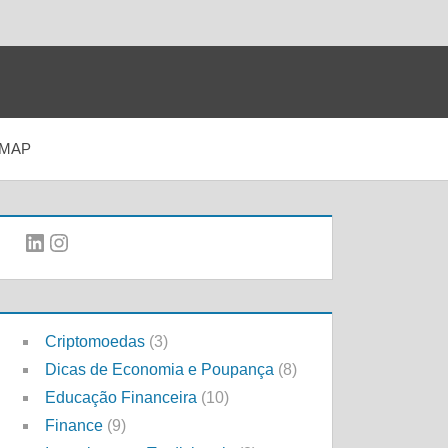
EMAP
LinkedIn
Instagram
Criptomoedas
(3)
Dicas de Economia e Poupança
(8)
Educação Financeira
(10)
Finance
(9)