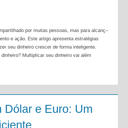
DEIXE UM COMENTÁRIO
compartilhado por muitas pessoas, mas para alcanç–
ento e ação. Este artigo apresenta estratégias
zer seu dinheiro crescer de forma inteligente.
 dinheiro? Multiplicar seu dinheiro vai além
 Dólar e Euro: Um
iciente