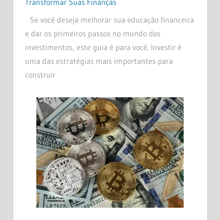
Transformar Suas Finanças
Se você deseja melhorar sua educação financeira
e dar os primeiros passos no mundo dos
investimentos, este guia é para você. Investir é
uma das estratégias mais importantes para
construir