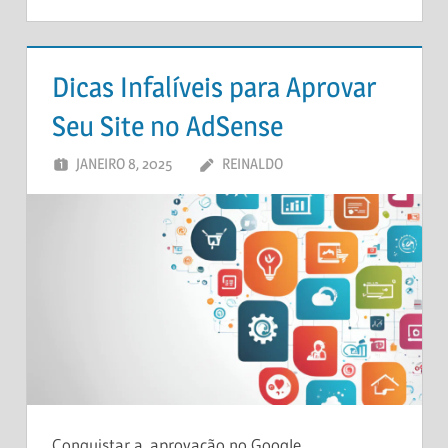
Dicas Infalíveis para Aprovar
Seu Site no AdSense
JANEIRO 8, 2025
REINALDO
DEIXE UM
COMENTÁRIO
Conquistar a aprovação no Google