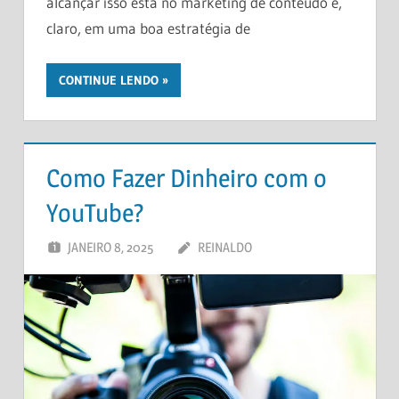
alcançar isso está no marketing de conteúdo e,
claro, em uma boa estratégia de
CONTINUE LENDO
Como Fazer Dinheiro com o
YouTube?
JANEIRO 8, 2025
REINALDO
DEIXE UM
COMENTÁRIO