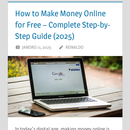
How to Make Money Online
for Free – Complete Step-by-
Step Guide (2025)
JANEIRO 11, 2025
REINALDO
DEIXE UM
COMENTÁRIO
In today’s digital age, making money online is