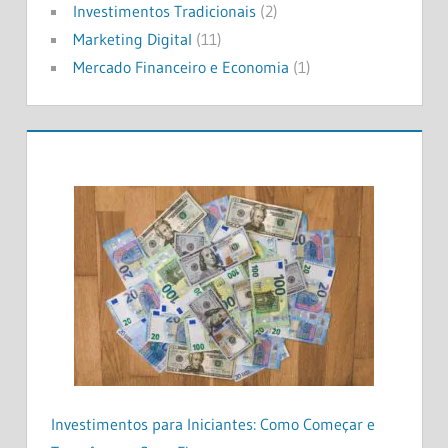
Investimentos Tradicionais
(2)
Marketing Digital
(11)
Mercado Financeiro e Economia
(1)
Investimentos para Iniciantes: Como Começar e