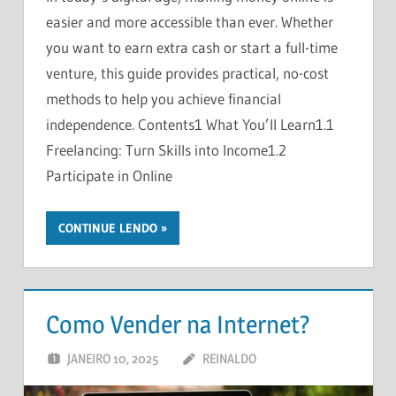
easier and more accessible than ever. Whether
you want to earn extra cash or start a full-time
venture, this guide provides practical, no-cost
methods to help you achieve financial
independence. Contents1 What You’ll Learn1.1
Freelancing: Turn Skills into Income1.2
Participate in Online
CONTINUE LENDO
Como Vender na Internet?
JANEIRO 10, 2025
REINALDO
DEIXE UM
COMENTÁRIO