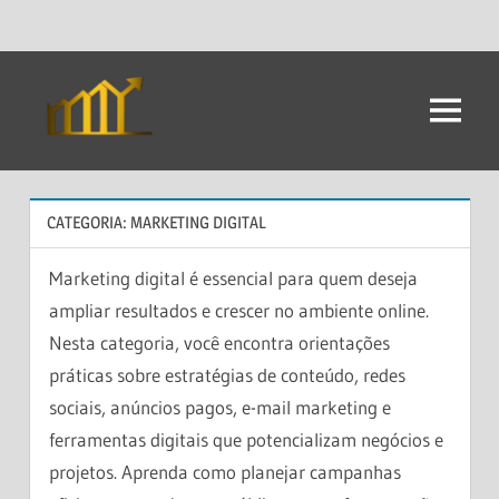
Ir
para
Menu
Dicas
o
conteúdo
Para
Investimento
CATEGORIA:
MARKETING DIGITAL
Marketing digital é essencial para quem deseja
ampliar resultados e crescer no ambiente online.
Nesta categoria, você encontra orientações
práticas sobre estratégias de conteúdo, redes
sociais, anúncios pagos, e-mail marketing e
ferramentas digitais que potencializam negócios e
projetos. Aprenda como planejar campanhas