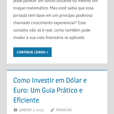
pode parecer um sonho distante ou mesmo um
truque matemático. Mas você sabia que essa
jornada tem base em um princípio poderoso
chamado crescimento exponencial? Esse
conceito não só é real, como também pode
mudar a sua vida financeira se aplicado
CONTINUE LENDO
Como Investir em Dólar e
Euro: Um Guia Prático e
Eficiente
JANEIRO 7, 2025
REINALDO
DEIXE UM