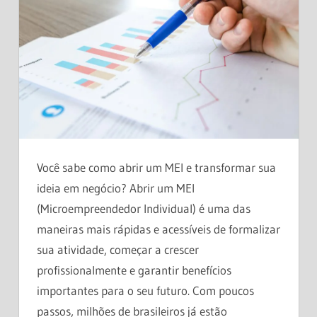
Você sabe como abrir um MEI e transformar sua
ideia em negócio? Abrir um MEI
(Microempreendedor Individual) é uma das
maneiras mais rápidas e acessíveis de formalizar
sua atividade, começar a crescer
profissionalmente e garantir benefícios
importantes para o seu futuro. Com poucos
passos, milhões de brasileiros já estão