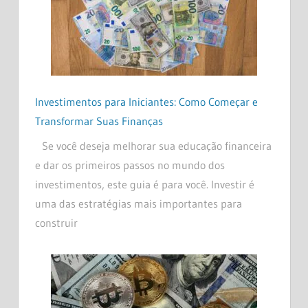
Investimentos para Iniciantes: Como Começar e
Transformar Suas Finanças
Se você deseja melhorar sua educação financeira
e dar os primeiros passos no mundo dos
investimentos, este guia é para você. Investir é
uma das estratégias mais importantes para
construir