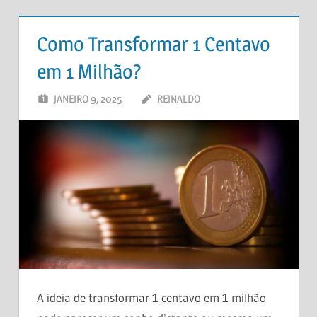
Como Transformar 1 Centavo
em 1 Milhão?
JANEIRO 9, 2025
REINALDO
DEIXE UM
COMENTÁRIO
A ideia de transformar 1 centavo em 1 milhão