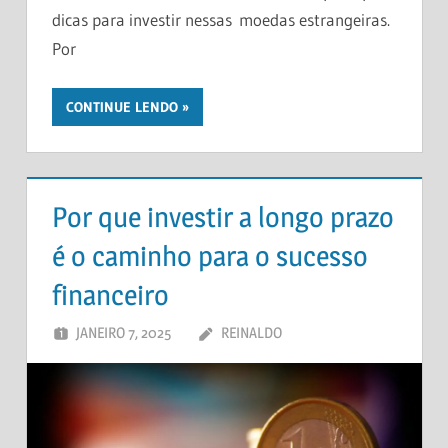
dicas para investir nessas moedas estrangeiras.
Por
CONTINUE LENDO
Por que investir a longo prazo
é o caminho para o sucesso
financeiro
JANEIRO 7, 2025
REINALDO
DEIXE UM
COMENTÁRIO