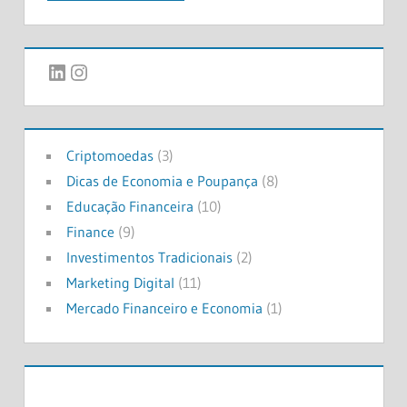
LinkedIn
Instagram
Criptomoedas
(3)
Dicas de Economia e Poupança
(8)
Educação Financeira
(10)
Finance
(9)
Investimentos Tradicionais
(2)
Marketing Digital
(11)
Mercado Financeiro e Economia
(1)