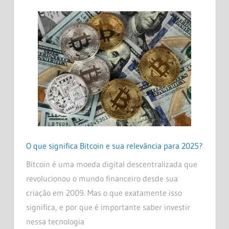
O que significa Bitcoin e sua relevância para 2025?
Bitcoin é uma moeda digital descentralizada que
revolucionou o mundo financeiro desde sua
criação em 2009. Mas o que exatamente isso
significa, e por que é importante saber investir
nessa tecnologia