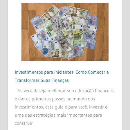
Investimentos para Iniciantes: Como Começar e
Transformar Suas Finanças
Se você deseja melhorar sua educação financeira
e dar os primeiros passos no mundo dos
investimentos, este guia é para você. Investir é
uma das estratégias mais importantes para
construir