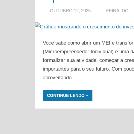
com
OUTUBRO 12, 2025
REINALDO
segurança!
Você sabe como abrir um MEI e transfor
(Microempreendedor Individual) é uma d
formalizar sua atividade, começar a cres
importantes para o seu futuro. Com pouc
aproveitando
CONTINUE LENDO