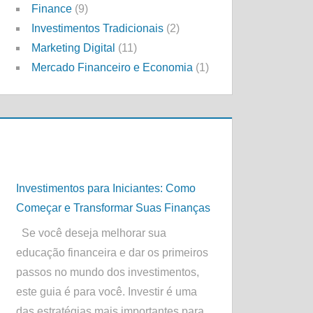
Finance
(9)
Investimentos Tradicionais
(2)
Marketing Digital
(11)
Mercado Financeiro e Economia
(1)
Investimentos para Iniciantes: Como
Começar e Transformar Suas Finanças
Se você deseja melhorar sua
educação financeira e dar os primeiros
passos no mundo dos investimentos,
este guia é para você. Investir é uma
das estratégias mais importantes para