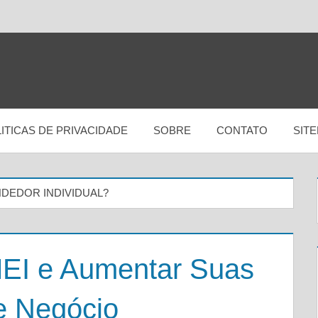
ITICAS DE PRIVACIDADE
SOBRE
CONTATO
SIT
EDOR INDIVIDUAL?
EI e Aumentar Suas
e Negócio