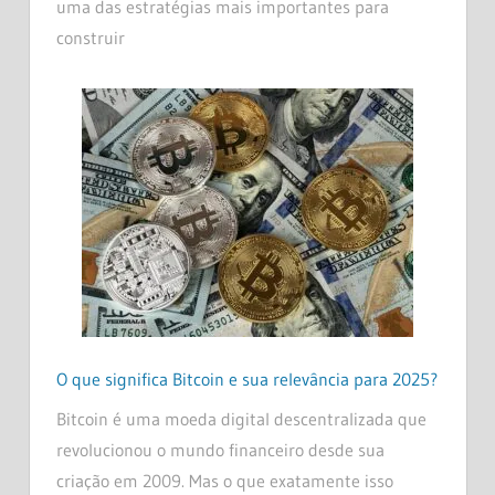
uma das estratégias mais importantes para
construir
O que significa Bitcoin e sua relevância para 2025?
Bitcoin é uma moeda digital descentralizada que
revolucionou o mundo financeiro desde sua
criação em 2009. Mas o que exatamente isso