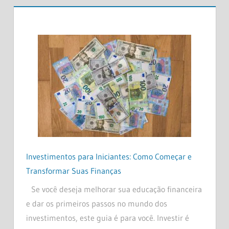
Investimentos para Iniciantes: Como Começar e
Transformar Suas Finanças
Se você deseja melhorar sua educação financeira
e dar os primeiros passos no mundo dos
investimentos, este guia é para você. Investir é