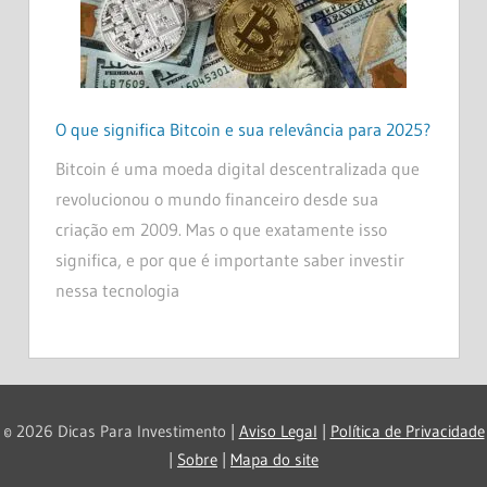
O que significa Bitcoin e sua relevância para 2025?
Bitcoin é uma moeda digital descentralizada que
revolucionou o mundo financeiro desde sua
criação em 2009. Mas o que exatamente isso
significa, e por que é importante saber investir
nessa tecnologia
© 2026 Dicas Para Investimento |
Aviso Legal
|
Política de Privacidade
|
Sobre
|
Mapa do site