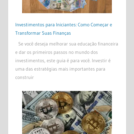
Investimentos para Iniciantes: Como Começar e
Transformar Suas Finanças
Se você deseja melhorar sua educação financeira
e dar os primeiros passos no mundo dos
investimentos, este guia é para você. Investir é
uma das estratégias mais importantes para
construir