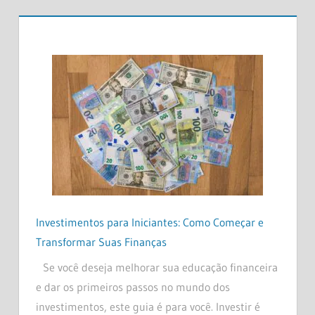
Investimentos para Iniciantes: Como Começar e
Transformar Suas Finanças
Se você deseja melhorar sua educação financeira
e dar os primeiros passos no mundo dos
investimentos, este guia é para você. Investir é