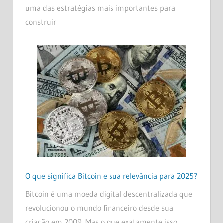
uma das estratégias mais importantes para
construir
O que significa Bitcoin e sua relevância para 2025?
Bitcoin é uma moeda digital descentralizada que
revolucionou o mundo financeiro desde sua
criação em 2009. Mas o que exatamente isso