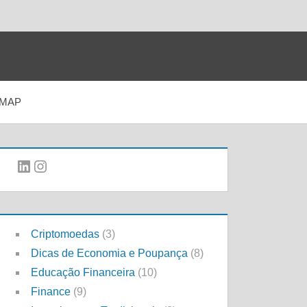
EMAP
LinkedIn
Instagram
Criptomoedas
(3)
Dicas de Economia e Poupança
(8)
Educação Financeira
(10)
Finance
(9)