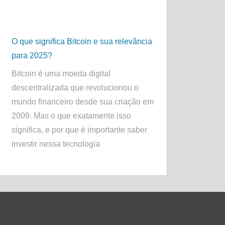
O que significa Bitcoin e sua relevância
para 2025?
Bitcoin é uma moeda digital
descentralizada que revolucionou o
mundo financeiro desde sua criação em
2009. Mas o que exatamente isso
significa, e por que é importante saber
investir nessa tecnologia