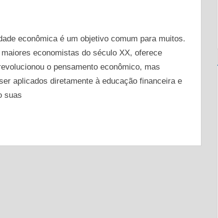
DEIXE UM COMENTÁRIO
erdade econômica é um objetivo comum para muitos.
 maiores economistas do século XX, oferece
 revolucionou o pensamento econômico, mas
er aplicados diretamente à educação financeira e
o suas