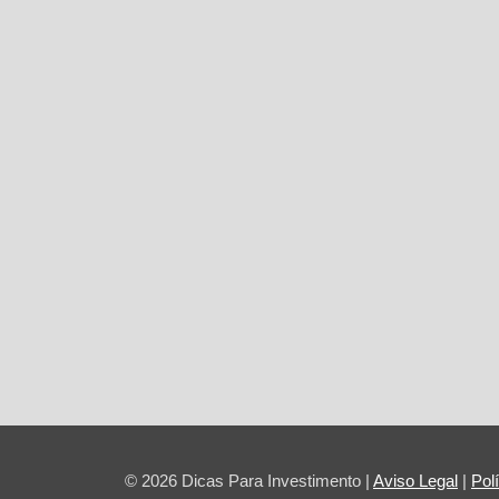
© 2026 Dicas Para Investimento |
Aviso Legal
|
Pol