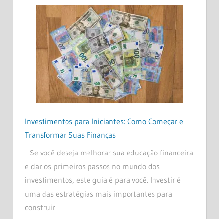
Investimentos para Iniciantes: Como Começar e
Transformar Suas Finanças
Se você deseja melhorar sua educação financeira
e dar os primeiros passos no mundo dos
investimentos, este guia é para você. Investir é
uma das estratégias mais importantes para
construir