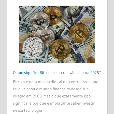
O que significa Bitcoin e sua relevância para 2025?
Bitcoin é uma moeda digital descentralizada que
revolucionou o mundo financeiro desde sua
criação em 2009. Mas o que exatamente isso
significa, e por que é importante saber investir
nessa tecnologia