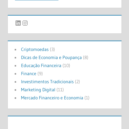
LinkedIn
Instagram
Criptomoedas
(3)
Dicas de Economia e Poupança
(8)
Educação Financeira
(10)
Finance
(9)
Investimentos Tradicionais
(2)
Marketing Digital
(11)
Mercado Financeiro e Economia
(1)