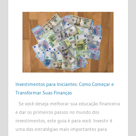
Investimentos para Iniciantes: Como Começar e
Transformar Suas Finanças
Se você deseja melhorar sua educação financeira
e dar os primeiros passos no mundo dos
investimentos, este guia é para você. Investir é
uma das estratégias mais importantes para