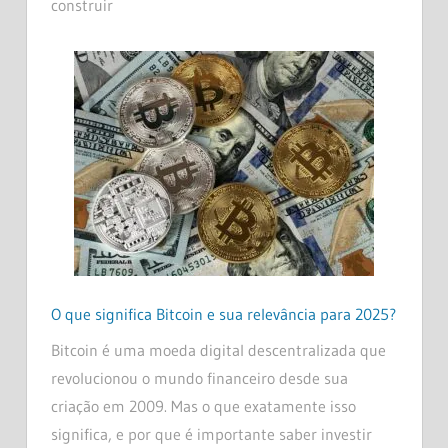
construir
O que significa Bitcoin e sua relevância para 2025?
Bitcoin é uma moeda digital descentralizada que
revolucionou o mundo financeiro desde sua
criação em 2009. Mas o que exatamente isso
significa, e por que é importante saber investir