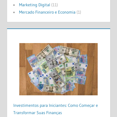
Marketing Digital
(11)
Mercado Financeiro e Economia
(1)
Investimentos para Iniciantes: Como Começar e
Transformar Suas Finanças