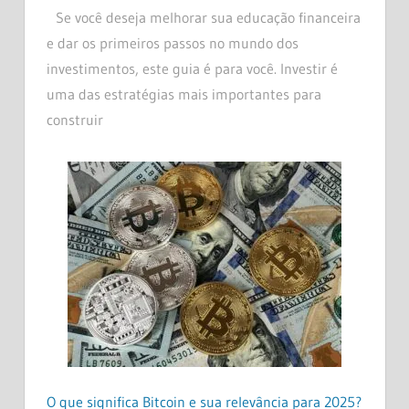
Se você deseja melhorar sua educação financeira
e dar os primeiros passos no mundo dos
investimentos, este guia é para você. Investir é
uma das estratégias mais importantes para
construir
O que significa Bitcoin e sua relevância para 2025?