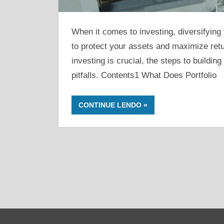
When it comes to investing, diversifying y
to protect your assets and maximize return
investing is crucial, the steps to buildi
pitfalls. Contents1 What Does Portfolio
CONTINUE LENDO