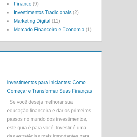
Finance
(9)
Investimentos Tradicionais
(2)
Marketing Digital
(11)
Mercado Financeiro e Economia
(1)
Investimentos para Iniciantes: Como
Começar e Transformar Suas Finanças
Se você deseja melhorar sua
educação financeira e dar os primeiros
passos no mundo dos investimentos,
este guia é para você. Investir é uma
das estratégias mais importantes para