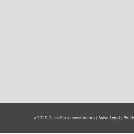
© 2026 Dicas Para Investimento |
Aviso Legal
|
Polít