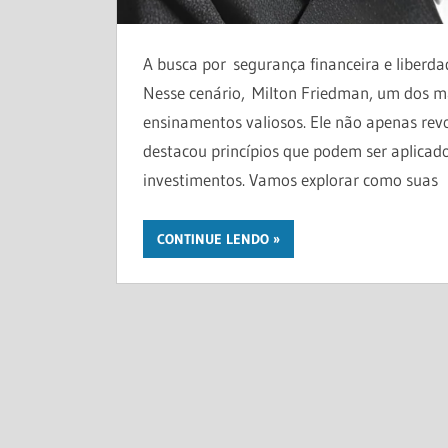
A busca por segurança financeira e liber
Nesse cenário, Milton Friedman, um dos ma
ensinamentos valiosos. Ele não apenas r
destacou princípios que podem ser aplicad
investimentos. Vamos explorar como suas
CONTINUE LENDO