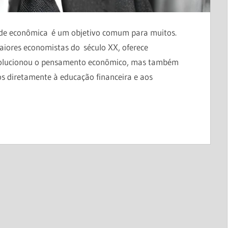
dade econômica é um objetivo comum para muitos.
iores economistas do século XX, oferece
evolucionou o pensamento econômico, mas também
os diretamente à educação financeira e aos