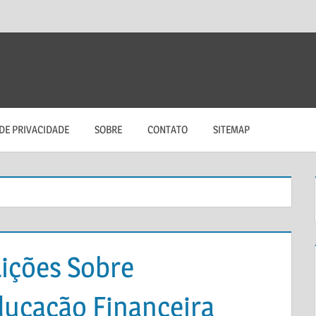
 DE PRIVACIDADE
SOBRE
CONTATO
SITEMAP
Lições Sobre
ducação Financeira