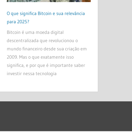
O que significa Bitcoin e sua relevância
para 2025?
Bitcoin é uma moeda digital
descentralizada que revolucionou o
mundo financeiro desde sua criação em
2009. Mas o que exatamente isso
significa, e por que é importante saber
investir nessa tecnologia