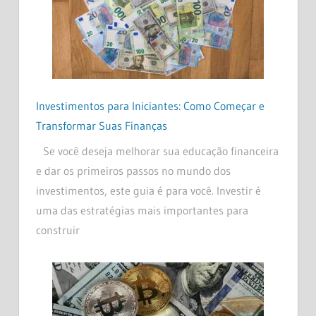
Investimentos para Iniciantes: Como Começar e
Transformar Suas Finanças
Se você deseja melhorar sua educação financeira
e dar os primeiros passos no mundo dos
investimentos, este guia é para você. Investir é
uma das estratégias mais importantes para
construir