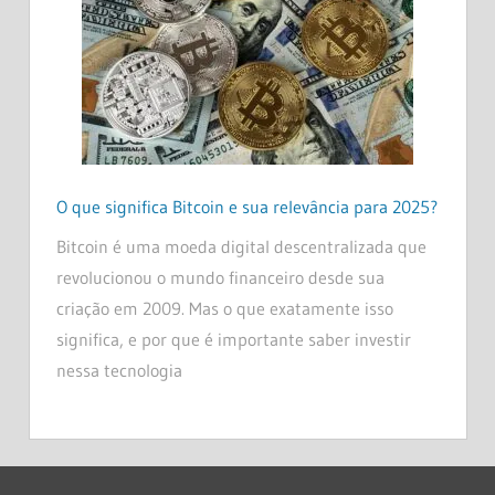
O que significa Bitcoin e sua relevância para 2025?
Bitcoin é uma moeda digital descentralizada que
revolucionou o mundo financeiro desde sua
criação em 2009. Mas o que exatamente isso
significa, e por que é importante saber investir
nessa tecnologia