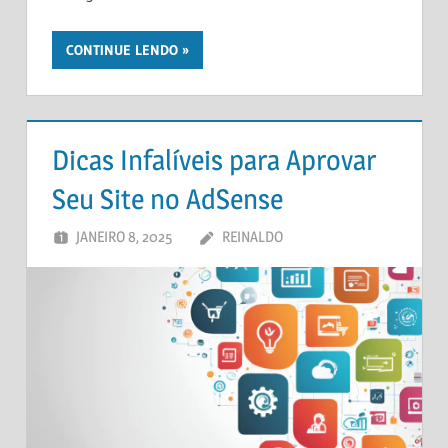
CONTINUE LENDO
Dicas Infalíveis para Aprovar
Seu Site no AdSense
JANEIRO 8, 2025
REINALDO
DEIXE UM
COMENTÁRIO