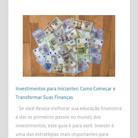
Investimentos para Iniciantes: Como Começar e
Transformar Suas Finanças
Se você deseja melhorar sua educação financeira
e dar os primeiros passos no mundo dos
investimentos, este guia é para você. Investir é
uma das estratégias mais importantes para