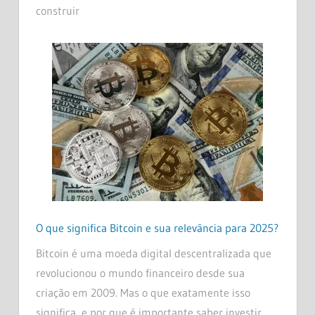
construir
O que significa Bitcoin e sua relevância para 2025?
Bitcoin é uma moeda digital descentralizada que
revolucionou o mundo financeiro desde sua
criação em 2009. Mas o que exatamente isso
significa, e por que é importante saber investir